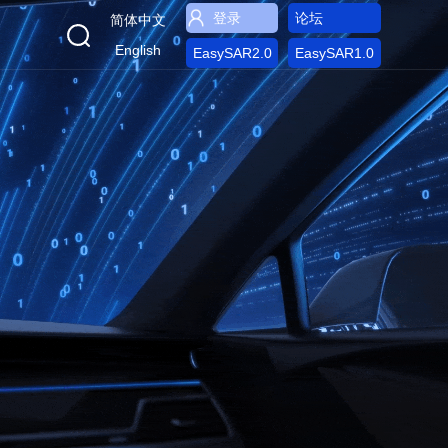
登录
论坛
简体中文
English
EasySAR2.0
EasySAR1.0