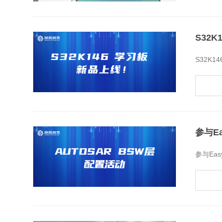
S32
​S32K
参与E
​参与Ea