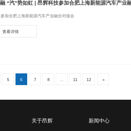
融 “汽”势如虹 | 昂辉科技参加合肥上海新能源汽车产业
技参加合肥上海新能源汽车产业融合对接会
查看详情
5
6
7
8
...
11
12
»
关于昂辉
新闻中心