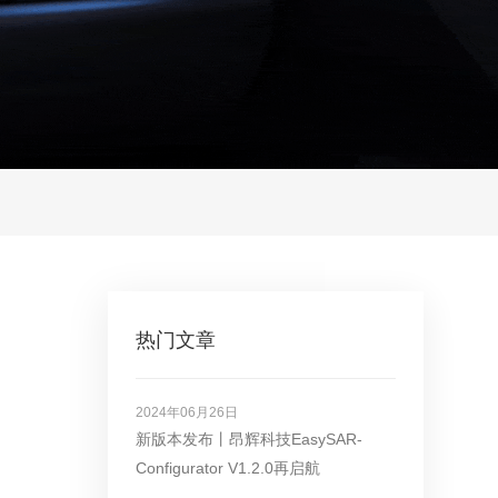
热门文章
2024年06月26日
新版本发布丨昂辉科技EasySAR-
Configurator V1.2.0再启航