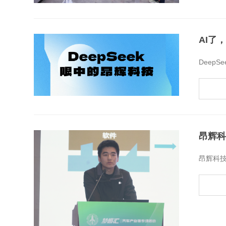
AI了
​Deep
昂辉科
​昂辉科