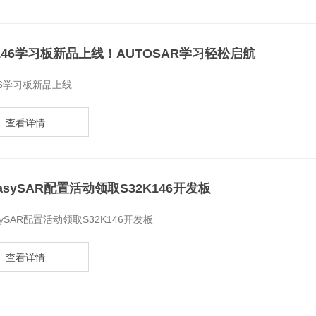
K146学习板新品上线！AUTOSAR学习轻松启航
146学习板新品上线
查看详情
asySAR配置活动领取S32K146开发板
sySAR配置活动领取S32K146开发板
查看详情