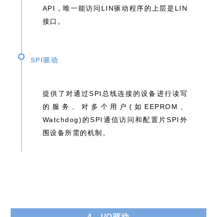
API，唯⼀能访问LIN驱动程序的上层是LIN
接⼝。
SPI驱动
提供了对通过SPI总线连接的设备进⾏读写
的服务、对多个用户(如EEPROM、
Watchdog)的SPI通信访问和配置⽚SPI外
围设备所需的机制。
4、I/O驱动