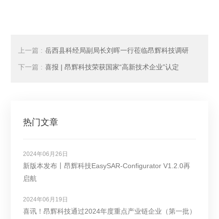
上一篇 :
岳西县科经局副局长刘晖一行莅临昂辉科技调研
下一篇 :
喜报 | 昂辉科技荣获国家“高新技术企业”认定
热门文章
2024年06月26日
新版本发布丨昂辉科技EasySAR-Configurator V1.2.0再
启航
2024年06月19日
喜讯！昂辉科技通过2024年度重点产业链企业（第一批）