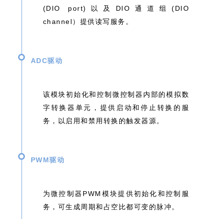
(DIO port)以及DIO通道组(DIO
channel）提供读写服务。
ADC驱动
该模块初始化和控制微控制器内部的模拟数
字转换器单元，提供启动和停⽌转换的服
务，以启⽤和禁⽤转换的触发器源。
PWM驱动
为微控制器PWM模块提供初始化和控制服
务，可生成周期和占空比都可变的脉冲。