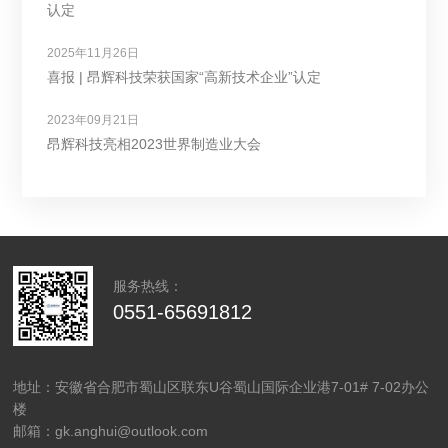
认定
2025年11月26日
喜报 | 昂辉科技荣获国家“高新技术企业”认定
2023年09月21日
昂辉科技亮相2023世界制造业大会
服务热线：
0551-65691812
地址：安徽省合肥市蜀山区联东U谷蜀山国际企业港7-01# 7-02办公
楼
邮箱：gk.anghui@outlook.com