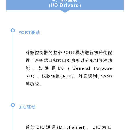
（I/O Drivers）
PORT驱动
对微控制器的整个PORT模块进行初始化配
置，许多端⼝和端⼝引脚可以分配到各种功
能，如通用I/0（General Purpose
I/O）、模数转换(ADC)、脉宽调制(PWM)
等功能。
DIO驱动
通过DIO通道(DI channel)、DIO端口